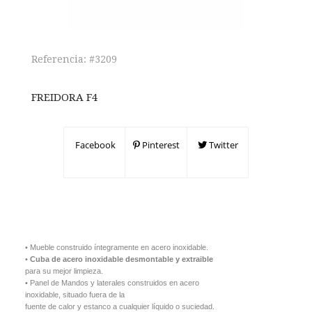
Referencia:
#3209
FREIDORA F4
Facebook
Pinterest
Twitter
• Mueble construido íntegramente en acero inoxidable.
•
Cuba de acero inoxidable desmontable y extraible
para su mejor limpieza.
• Panel de Mandos y laterales construidos en acero
inoxidable, situado fuera de la
fuente de calor y estanco a cualquier líquido o suciedad.