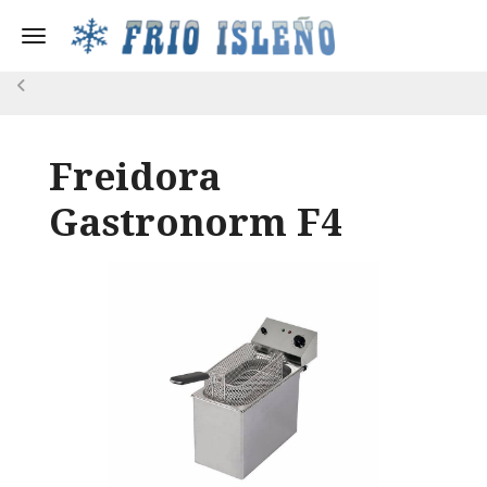
Toggle navigation
Freidora
Gastronorm F4